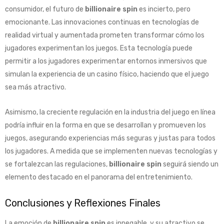
consumidor, el futuro de
billionaire spin
es incierto, pero
emocionante. Las innovaciones continuas en tecnologías de
realidad virtual y aumentada prometen transformar cómo los
jugadores experimentan los juegos. Esta tecnología puede
permitir a los jugadores experimentar entornos inmersivos que
simulan la experiencia de un casino físico, haciendo que el juego
sea más atractivo.
Asimismo, la creciente regulación en la industria del juego en línea
podría influir en la forma en que se desarrollan y promueven los
juegos, asegurando experiencias más seguras y justas para todos
los jugadores. A medida que se implementen nuevas tecnologías y
se fortalezcan las regulaciones,
billionaire spin
seguirá siendo un
elemento destacado en el panorama del entretenimiento.
Conclusiones y Reflexiones Finales
La emoción de
billionaire spin
es innegable, y su atractivo se