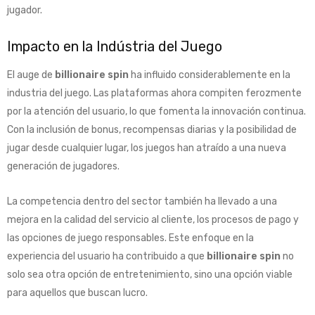
jugador.
Impacto en la Indústria del Juego
El auge de
billionaire spin
ha influido considerablemente en la
industria del juego. Las plataformas ahora compiten ferozmente
por la atención del usuario, lo que fomenta la innovación continua.
Con la inclusión de bonus, recompensas diarias y la posibilidad de
jugar desde cualquier lugar, los juegos han atraído a una nueva
generación de jugadores.
La competencia dentro del sector también ha llevado a una
mejora en la calidad del servicio al cliente, los procesos de pago y
las opciones de juego responsables. Este enfoque en la
experiencia del usuario ha contribuido a que
billionaire spin
no
solo sea otra opción de entretenimiento, sino una opción viable
para aquellos que buscan lucro.