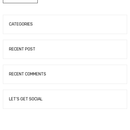
CATEGORIES
RECENT POST
RECENT COMMENTS
LET’S GET SOCIAL
NEWSLETTER