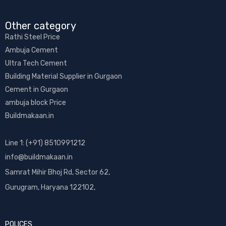
Other category​
Rathi Steel Price
Ambuja Cement
Ultra Tech Cement
Building Material Supplier in Gurgaon
Cement in Gurgaon
ambuja block Price
Buildmakaan.in
Line 1: (+91) 8510991212
info@buildmakaan.in
Samrat Mihir Bhoj Rd, Sector 62,
Gurugram, Haryana 122102,
POLICES