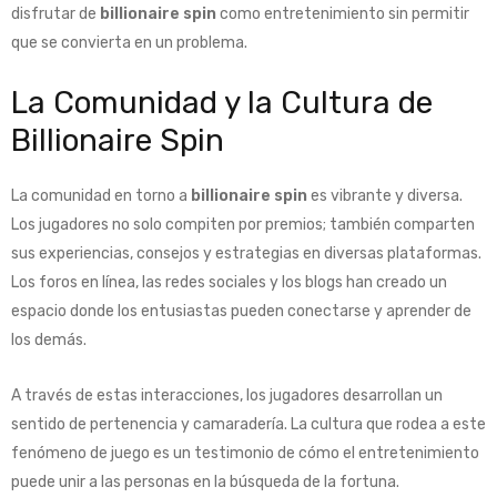
disfrutar de
billionaire spin
como entretenimiento sin permitir
que se convierta en un problema.
La Comunidad y la Cultura de
Billionaire Spin
La comunidad en torno a
billionaire spin
es vibrante y diversa.
Los jugadores no solo compiten por premios; también comparten
sus experiencias, consejos y estrategias en diversas plataformas.
Los foros en línea, las redes sociales y los blogs han creado un
espacio donde los entusiastas pueden conectarse y aprender de
los demás.
A través de estas interacciones, los jugadores desarrollan un
sentido de pertenencia y camaradería. La cultura que rodea a este
fenómeno de juego es un testimonio de cómo el entretenimiento
puede unir a las personas en la búsqueda de la fortuna.