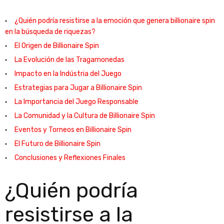
¿Quién podría resistirse a la emoción que genera billionaire spin
en la búsqueda de riquezas?
El Origen de Billionaire Spin
La Evolución de las Tragamonedas
Impacto en la Indústria del Juego
Estrategias para Jugar a Billionaire Spin
La Importancia del Juego Responsable
La Comunidad y la Cultura de Billionaire Spin
Eventos y Torneos en Billionaire Spin
El Futuro de Billionaire Spin
Conclusiones y Reflexiones Finales
¿Quién podría
resistirse a la