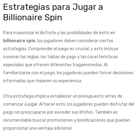
Estrategias para Jugar a
Billionaire Spin
Para maximizar el disfrute y las posibilidades de éxito en
billionaire spin
, los jugadores deben considerar ciertas
estrategias. Comprender el juego es crucial, y esto incluye
conocer las reglas, las tablas de pago y las características
especiales que ofrecen diferentes tragamonedas. Al
familiarizarse con el juego, los jugadores pueden tomar decisiones
informadas que mejoren su experiencia.
Otra estrategia implica establecer un presupuesto antes de
comenzar a jugar. Al hacer esto, los jugadores pueden disfrutar del
juego sin preocuparse por exceder sus límites. También es
recomendable buscar promociones y bonificaciones que puedan
proporcionar una ventaja adicional.