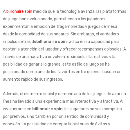
A
billionaire spin
medida que la tecnología avanza, las plataformas
de juego han evolucionado, permitiendo a los jugadores
experimentar la emoción de tragamonedas y juegos de mesa
desde la comodidad de sus hogares. Sin embargo, el verdadero
impulso detrás de
billionaire spin
radica en su capacidad para
captar la atención del jugador y ofrecer recompensas colosales. A
través de una narrativa envolvente, símbolos llamativos y la
posibilidad de ganar a lo grande, este estilo de juego se ha
posicionado como uno de los favoritos entre quienes buscan un
aumento rápido de sus ingresos.
Además, el elemento social y comunitario de los juegos de azar en
línea ha llevado a una experiencia más interactiva y atractiva. Al
involucrarse en
billionaire spin
, los jugadores no solo compiten
por premios, sino también por un sentido de comunidad y
conexión. La posibilidad de compartir historias de éxitos y