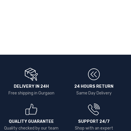
Enter your email to receive our newsletter.
[mc4wp_form id="7041"]
DELIVERY IN 24H
24 HOURS RETURN
Free shipping in Gurgaon
Same Day Delivery
QUALITY GUARANTEE
SUPPORT 24/7
Quality checked by our team
Shop with an expert