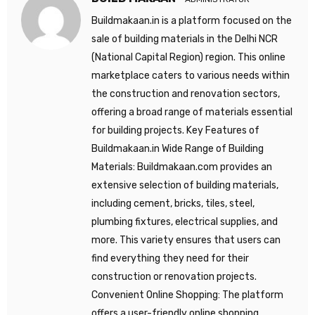
Buildmakaan.in is a platform focused on the
sale of building materials in the Delhi NCR
(National Capital Region) region. This online
marketplace caters to various needs within
the construction and renovation sectors,
offering a broad range of materials essential
for building projects. Key Features of
Buildmakaan.in Wide Range of Building
Materials: Buildmakaan.com provides an
extensive selection of building materials,
including cement, bricks, tiles, steel,
plumbing fixtures, electrical supplies, and
more. This variety ensures that users can
find everything they need for their
construction or renovation projects.
Convenient Online Shopping: The platform
offers a user-friendly online shopping