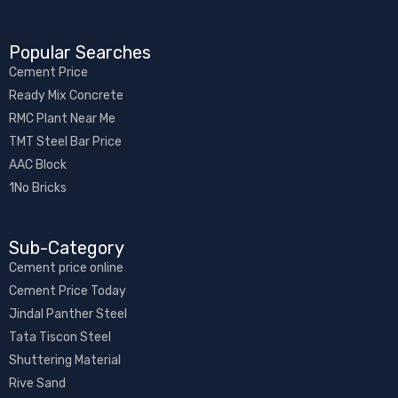
Popular Searches
Cement Price
Ready Mix Concrete
RMC Plant Near Me
TMT Steel Bar Price
AAC Block
1No Bricks
Sub-Category​
Cement price online
Cement Price Today
Jindal Panther Steel
Tata Tiscon Steel
Shuttering Material
Rive Sand