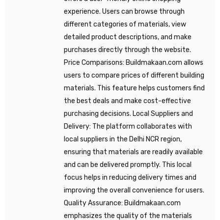
experience. Users can browse through
different categories of materials, view
detailed product descriptions, and make
purchases directly through the website.
Price Comparisons: Buildmakaan.com allows
users to compare prices of different building
materials. This feature helps customers find
the best deals and make cost-effective
purchasing decisions. Local Suppliers and
Delivery: The platform collaborates with
local suppliers in the Delhi NCR region,
ensuring that materials are readily available
and can be delivered promptly. This local
focus helps in reducing delivery times and
improving the overall convenience for users.
Quality Assurance: Buildmakaan.com
emphasizes the quality of the materials