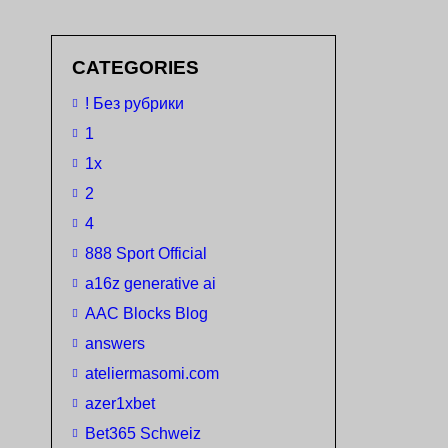
CATEGORIES
! Без рубрики
1
1x
2
4
888 Sport Official
a16z generative ai
AAC Blocks Blog
answers
ateliermasomi.com
azer1xbet
Bet365 Schweiz