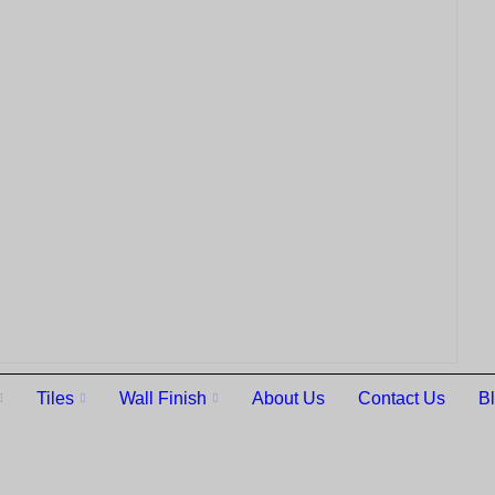
Tiles
Wall Finish
About Us
Contact Us
B