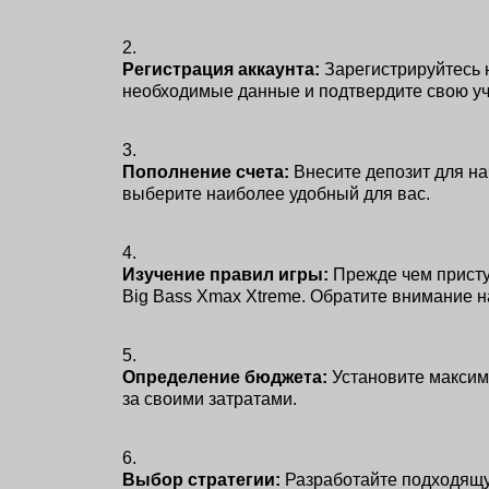
Регистрация аккаунта:
Зарегистрируйтесь 
необходимые данные и подтвердите свою уч
Пополнение счета:
Внесите депозит для на
выберите наиболее удобный для вас.
Изучение правил игры:
Прежде чем приступ
Big Bass Xmax Xtreme. Обратите внимание 
Определение бюджета:
Установите максима
за своими затратами.
Выбор стратегии:
Разработайте подходящу