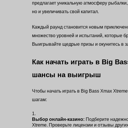
предлагает уникальную атмосферу рыбалки, 
но и увеличивать свой капитал.
Каждый раунд становится новым приключен
множество уровней и испытаний, которые бр
Выигрывайте щедрые призы и окунитесь в з
Как начать играть в Big Ba
шансы на выигрыш
Чтобы начать играть в Big Bass Xmax Xtrem
шагам:
Выбор онлайн-казино:
Подберите надежное
Xtreme. Проверьте лицензии и отзывы други