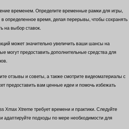
ение временем. Определите временные рамки для игры,
е в определенное время, делая перерывы, чтобы сохранять
ь на выбор ставок.
 акций может значительно увеличить ваши шансы на
ые могут предоставить дополнительные средства для
зов.
чите отзывы и советы, а также смотрите видеоматериалы с
т предоставить вам ценные идеи и помочь избежать
ass Xmax Xtreme требует времени и практики. Следуйте
 и адаптируйте подходы по мере необходимости для