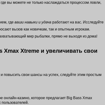
где вы можете не только наслаждаться процессом ловли,
ием, где
ваши навыки и удача
работают на вас. Исследуйте
осают вызов как новичкам, так и опытным игрокам.
ахватывающий мир рыбалки, прямо не выходя из дома!
ss Xmax Xtreme и увеличивать свои
e и повысить свои шансы на успех, следуйте этим простым
 онлайн-казино, которое предлагает Big Bass Xmax
х пользователей.