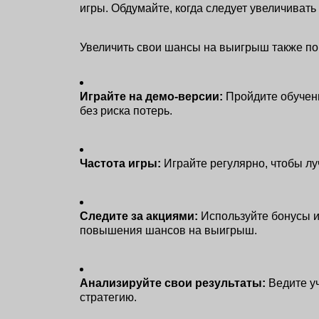
игры. Обдумайте, когда следует увеличивать 
Увеличить свои шансы на выигрыш также по
Играйте на демо-версии:
Пройдите обучени
без риска потерь.
Частота игры:
Играйте регулярно, чтобы лу
Следите за акциями:
Используйте бонусы и
повышения шансов на выигрыш.
Анализируйте свои результаты:
Ведите у
стратегию.