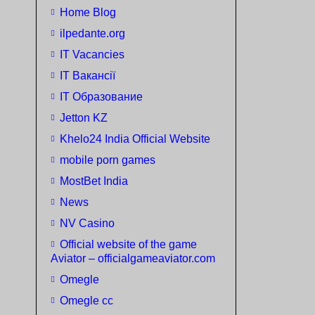
Home Blog
ilpedante.org
IT Vacancies
IT Вакансії
IT Образование
Jetton KZ
Khelo24 India Official Website
mobile porn games
MostBet India
News
NV Casino
Official website of the game
Aviator – officialgameaviator.com
Omegle
Omegle cc