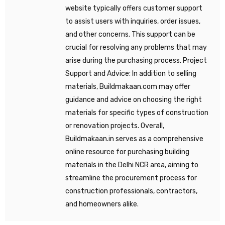
website typically offers customer support
to assist users with inquiries, order issues,
and other concerns. This support can be
crucial for resolving any problems that may
arise during the purchasing process. Project
Support and Advice: In addition to selling
materials, Buildmakaan.com may offer
guidance and advice on choosing the right
materials for specific types of construction
or renovation projects. Overall,
Buildmakaan.in serves as a comprehensive
online resource for purchasing building
materials in the Delhi NCR area, aiming to
streamline the procurement process for
construction professionals, contractors,
and homeowners alike.