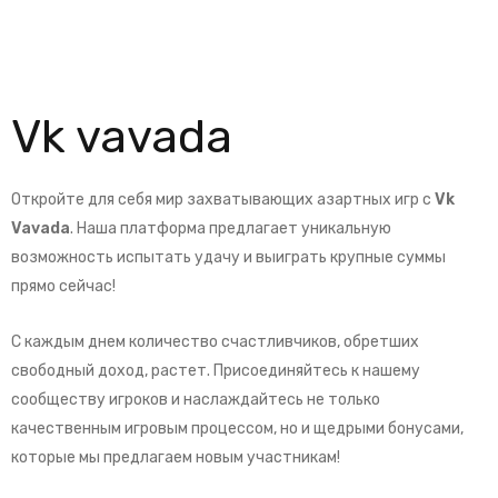
Vk vavada
Откройте для себя мир захватывающих азартных игр с
Vk
Vavada
. Наша платформа предлагает уникальную
возможность испытать удачу и выиграть крупные суммы
прямо сейчас!
С каждым днем количество счастливчиков, обретших
свободный доход, растет. Присоединяйтесь к нашему
сообществу игроков и наслаждайтесь не только
качественным игровым процессом, но и щедрыми бонусами,
которые мы предлагаем новым участникам!