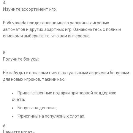
Изучите ассортимент игр:
В Vk vavada представлено много различных игровых
автоматов и других азартных игр. Ознакомьтесь с полным
списком и выберите то, что вам интересно.
Получите бонусы:
Не забудьте ознакомиться с актуальными акциями и бонусами
для новых игроков, такими как:
Приветственные подарки при первой поддержке
счета;
Бонусы на депозит;
Фриспины на популярных слотах.
Начните играть: