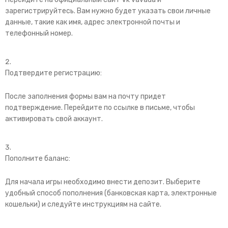
зарегистрируйтесь. Вам нужно будет указать свои личные
данные, такие как имя, адрес электронной почты и
телефонный номер.
Подтвердите регистрацию:
После заполнения формы вам на почту придет
подтверждение. Перейдите по ссылке в письме, чтобы
активировать свой аккаунт.
Пополните баланс:
Для начала игры необходимо внести депозит. Выберите
удобный способ пополнения (банковская карта, электронные
кошельки) и следуйте инструкциям на сайте.