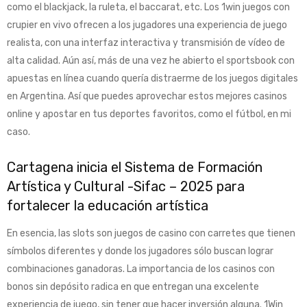
como el blackjack, la ruleta, el baccarat, etc. Los 1win juegos con
crupier en vivo ofrecen a los jugadores una experiencia de juego
realista, con una interfaz interactiva y transmisión de vídeo de
alta calidad. Aún así, más de una vez he abierto el sportsbook con
apuestas en línea cuando quería distraerme de los juegos digitales
en Argentina. Así que puedes aprovechar estos mejores casinos
online y apostar en tus deportes favoritos, como el fútbol, en mi
caso.
Cartagena inicia el Sistema de Formación
Artística y Cultural -Sifac – 2025 para
fortalecer la educación artística
En esencia, las slots son juegos de casino con carretes que tienen
símbolos diferentes y donde los jugadores sólo buscan lograr
combinaciones ganadoras. La importancia de los casinos con
bonos sin depósito radica en que entregan una excelente
experiencia de juego, sin tener que hacer inversión alguna. 1Win