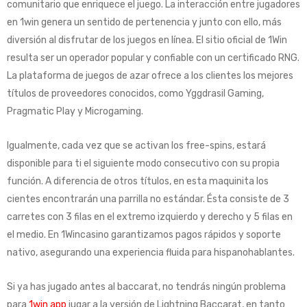
comunitario que enriquece el juego. La interacción entre jugadores
en 1win genera un sentido de pertenencia y junto con ello, más
diversión al disfrutar de los juegos en línea. El sitio oficial de 1Win
resulta ser un operador popular y confiable con un certificado RNG.
La plataforma de juegos de azar ofrece a los clientes los mejores
títulos de proveedores conocidos, como Yggdrasil Gaming,
Pragmatic Play y Microgaming.
Igualmente, cada vez que se activan los free-spins, estará
disponible para ti el siguiente modo consecutivo con su propia
función. A diferencia de otros títulos, en esta maquinita los
cientes encontrarán una parrilla no estándar. Ésta consiste de 3
carretes con 3 filas en el extremo izquierdo y derecho y 5 filas en
el medio. En 1Wincasino garantizamos pagos rápidos y soporte
nativo, asegurando una experiencia fluida para hispanohablantes.
Si ya has jugado antes al baccarat, no tendrás ningún problema
para
1win app
jugar a la versión de Lightning Baccarat, en tanto