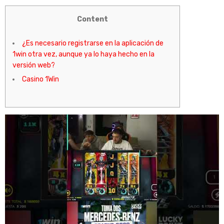
Content
¿Es necesario registrarse en la aplicación de
1win otra vez, aunque ya lo haya hecho en la
versión web?
Casino 1Win