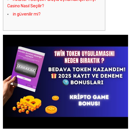
Casino Nasıl Seçilir?
in güvenilir mi?