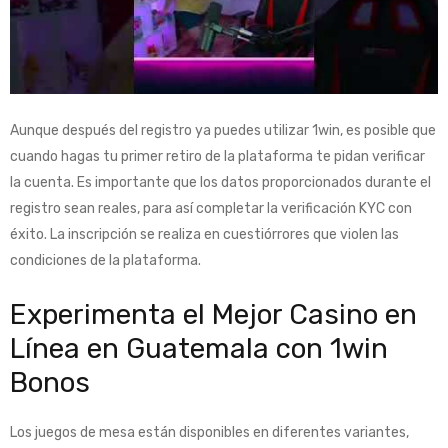
Aunque después del registro ya puedes utilizar 1win, es posible que
cuando hagas tu primer retiro de la plataforma te pidan verificar
la cuenta. Es importante que los datos proporcionados durante el
registro sean reales, para así completar la verificación KYC con
éxito. La inscripción se realiza en cuestiórrores que violen las
condiciones de la plataforma.
Experimenta el Mejor Casino en
Línea en Guatemala con 1win
Bonos
Los juegos de mesa están disponibles en diferentes variantes,