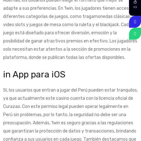
Además, los usuarios pueden elegir el formato que mejor se
adapte a sus preferencias. En 1win, los jugadores tienen acceso a
diferentes categorías de juegos, como tragamonedas clásicas,
video slots y juegos de mesa como la ruleta y el blackjack. Cada
juego está diseñado para ofrecer diversión, emoción y la
posibilidad de ganar atractivos premios en efectivo. Los jugadores
solo necesitan estar atentos a la sección de promociones en la
plataforma, donde se publican todas las ofertas disponibles.
in App para iOS
Sí, los usuarios que entran a jugar del Perú pueden estar tranquilos,
ya que actualmente este casino cuenta con la licencia oficial de
Curazao. Con este permiso legal pueden operar legalmente en
Perú sin problemas, por lo tanto, la seguridad no debe ser una
preocupación. Además, 1win es seguro gracias a las regulaciones
que garantizan la protección de datos y transacciones, brindando
confianza a sus usuarios en cada juego. También destacamos que