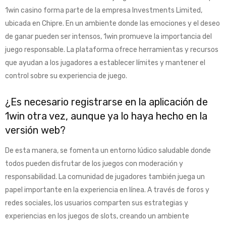
1win casino forma parte de la empresa Investments Limited,
ubicada en Chipre. En un ambiente donde las emociones y el deseo
de ganar pueden ser intensos, 1win promueve la importancia del
juego responsable. La plataforma ofrece herramientas y recursos
que ayudan a los jugadores a establecer límites y mantener el
control sobre su experiencia de juego.
¿Es necesario registrarse en la aplicación de
1win otra vez, aunque ya lo haya hecho en la
versión web?
De esta manera, se fomenta un entorno lúdico saludable donde
todos pueden disfrutar de los juegos con moderación y
responsabilidad. La comunidad de jugadores también juega un
papel importante en la experiencia en línea. A través de foros y
redes sociales, los usuarios comparten sus estrategias y
experiencias en los juegos de slots, creando un ambiente