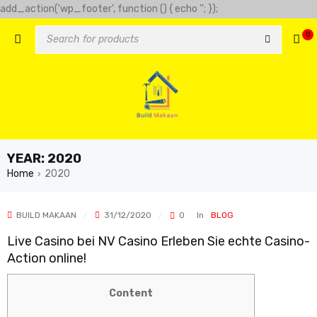
add_action('wp_footer', function () { echo '
'; });
-clover-slot.com/' => 'Golden clover', 'https://play-city.com.mx/pt/'
0
tps://cassinofortunemouse.com' => 'fortune mouse',
YEAR: 2020
Home
2020
›
BUILD MAKAAN
31/12/2020
0
In
BLOG
Live Casino bei NV Casino Erleben Sie echte Casino-
Action online!
Content