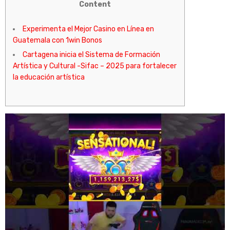
Content
Experimenta el Mejor Casino en Línea en
Guatemala con 1win Bonos
Cartagena inicia el Sistema de Formación
Artística y Cultural -Sifac – 2025 para fortalecer
la educación artística