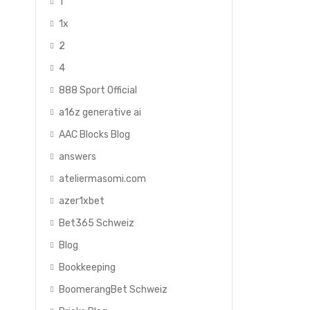
1
1x
2
4
888 Sport Official
a16z generative ai
AAC Blocks Blog
answers
ateliermasomi.com
azer1xbet
Bet365 Schweiz
Blog
Bookkeeping
BoomerangBet Schweiz