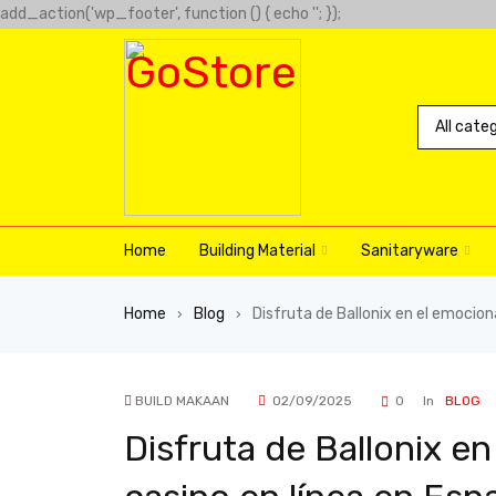
add_action('wp_footer', function () { echo '
'; });
clover-slot.com/' => 'Golden clover', 'https://play-city.com.mx/pt/' =>
n volcano']; foreach ($links as $url => $anchor) { echo "
Home
Building Material
Sanitaryware
Home
Blog
Disfruta de Ballonix en el emocio
›
›
BUILD MAKAAN
02/09/2025
0
In
BLOG
Disfruta de Ballonix e