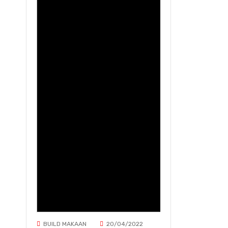
BUILD MAKAAN
20/04/2022