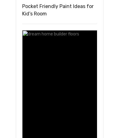
Pocket Friendly Paint Ideas for
Kid’s Room