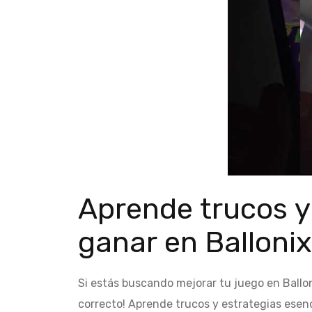
Aprende trucos y
ganar en Ballonix
Si estás buscando mejorar tu juego en Balloni
correcto! Aprende trucos y estrategias esenc