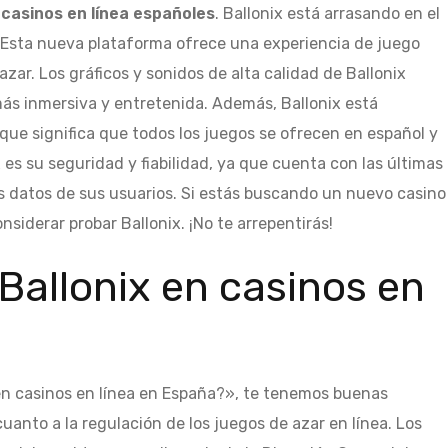
s casinos en línea españoles
. Ballonix está arrasando en el
 Esta nueva plataforma ofrece una experiencia de juego
zar. Los gráficos y sonidos de alta calidad de Ballonix
ás inmersiva y entretenida. Además, Ballonix está
que significa que todos los juegos se ofrecen en español y
 es su seguridad y fiabilidad, ya que cuenta con las últimas
os datos de sus usuarios. Si estás buscando un nuevo casino
siderar probar Ballonix. ¡No te arrepentirás!
Ballonix en casinos en
 en casinos en línea en España?», te tenemos buenas
cuanto a la regulación de los juegos de azar en línea. Los