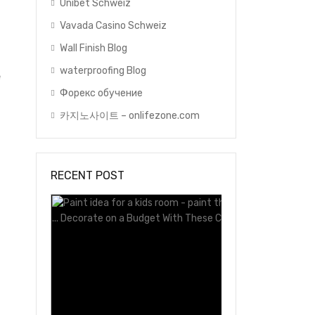
Unibet Schweiz
Vavada Casino Schweiz
Wall Finish Blog
waterproofing Blog
e
Форекс обучение
카지노사이트 – onlifezone.com
RECENT POST