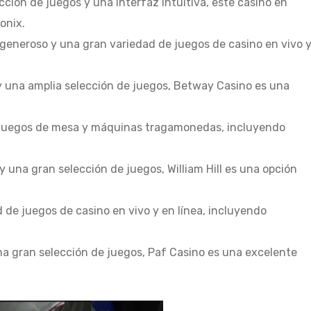
cción de juegos y una interfaz intuitiva, este casino en
onix.
generoso y una gran variedad de juegos de casino en vivo 
y una amplia selección de juegos, Betway Casino es una
e juegos de mesa y máquinas tragamonedas, incluyendo
r y una gran selección de juegos, William Hill es una opción
 de juegos de casino en vivo y en línea, incluyendo
una gran selección de juegos, Paf Casino es una excelente