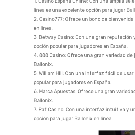
1. Casino España Online: Con una amplia sele
línea es una excelente opción para jugar Ball
2. Casino777: Ofrece un bono de bienvenida 
en línea.
3. Betway Casino: Con una gran reputación 
opción popular para jugadores en España.
4. 888 Casino: Ofrece una gran variedad d
Ballonix.
5. William Hill: Con una interfaz fácil de usa
popular para jugadores en España.
6. Marca Apuestas: Ofrece una gran variedad
Ballonix.
7. Paf Casino: Con una interfaz intuitiva y 
opción para jugar Ballonix en línea.