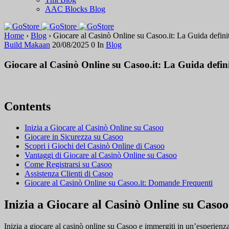
AAC Blocks Blog
Home
›
Blog
›
Giocare al Casinò Online su Casoo.it: La Guida definitiv
Build Makaan
20/08/2025
0
In
Blog
Giocare al Casinò Online su Casoo.it: La Guida definit
Contents
Inizia a Giocare al Casinò Online su Casoo
Giocare in Sicurezza su Casoo
Scopri i Giochi del Casinò Online di Casoo
Vantaggi di Giocare al Casinò Online su Casoo
Come Registrarsi su Casoo
Assistenza Clienti di Casoo
Giocare al Casinò Online su Casoo.it: Domande Frequenti
Inizia a Giocare al Casinò Online su Casoo
Inizia a giocare al casinò online su Casoo e immergiti in un’esperienza