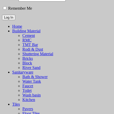
Remember Me
Home
Building Material
Cement
RMC
TMT Bar
Rodi & Dust
Shuttering Material
Bricks
Block
River Sand
Sanitaryware
Bath & Shower
Water Tank
Faucet
Toilet
Wash basin
Kitchen
Tiles
Pavers
Floor Tiles