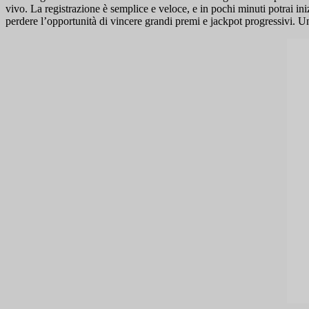
vivo. La registrazione è semplice e veloce, e in pochi minuti potrai ini
perdere l’opportunità di vincere grandi premi e jackpot progressivi. Un