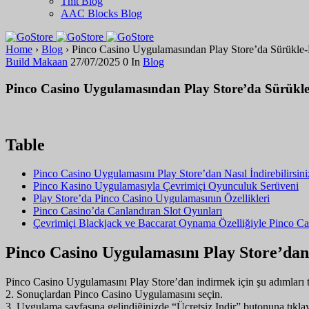
Tmt Blog
AAC Blocks Blog
Home
›
Blog
›
Pinco Casino Uygulamasından Play Store’da Sürükle
Build Makaan
27/07/2025
0
In
Blog
Pinco Casino Uygulamasından Play Store’da Sürükle
Table
Pinco Casino Uygulamasını Play Store’dan Nasıl İndirebilirsini
Pinco Kasino Uygulamasıyla Çevrimiçi Oyunculuk Serüveni
Play Store’da Pinco Casino Uygulamasının Özellikleri
Pinco Casino’da Canlandıran Slot Oyunları
Çevrimiçi Blackjack ve Baccarat Oynama Özelliğiyle Pinco C
Pinco Casino Uygulamasını Play Store’dan 
Pinco Casino Uygulamasını Play Store’dan indirmek için şu adımları 
2. Sonuçlardan Pinco Casino Uygulamasını seçin.
3. Uygulama sayfasına gelindiğinizde “Ücretsiz Indir” butonuna tıklay