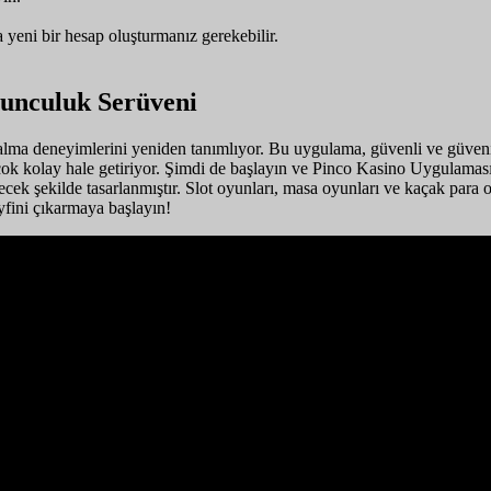
eni bir hesap oluşturmanız gerekebilir.
unculuk Serüveni
ma deneyimlerini yeniden tanımlıyor. Bu uygulama, güvenli ve güvenili
çok kolay hale getiriyor. Şimdi de başlayın ve Pinco Kasino Uygulamas
lecek şekilde tasarlanmıştır. Slot oyunları, masa oyunları ve kaçak para o
fini çıkarmaya başlayın!