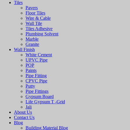
Tiles
Pavers
Floor Tiles
Wire & Cable
Wall Tile
Tiles Adhesive
Plumbing Solvent
Marble
Granite
Wall Finish
White Cement
UPVC Pipe
POP
Paints
Pipe Fitting
CPVC Pipe
Putty
Pipe Fittings
Gypsum Board
Life Gypsum T -Grid
Jali
About Us
Contact Us
Blog
Building Material Blog