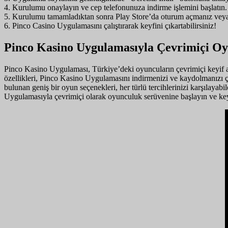
4. Kurulumu onaylayın ve cep telefonunuza indirme işlemini başlatın.
5. Kurulumu tamamladıktan sonra Play Store’da oturum açmanız veya y
6. Pinco Casino Uygulamasını çalıştırarak keyfini çıkartabilirsiniz!
Pinco Kasino Uygulamasıyla Çevrimiçi Oy
Pinco Kasino Uygulaması, Türkiye’deki oyuncuların çevrimiçi keyif al
özellikleri, Pinco Kasino Uygulamasını indirmenizi ve kaydolmanızı 
bulunan geniş bir oyun seçenekleri, her türlü tercihlerinizi karşılayabi
Uygulamasıyla çevrimiçi olarak oyunculuk serüvenine başlayın ve key