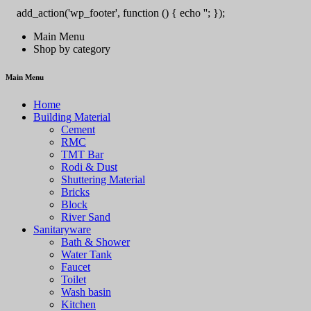
add_action('wp_footer', function () { echo '
'; });
/pt/' => 'PlayCity', 'SPINSY-bet.com' => 'Spinsy', 'https://solar-queen.co
Main Menu
Shop by category
Main Menu
Home
Building Material
Cement
RMC
TMT Bar
Rodi & Dust
Shuttering Material
Bricks
Block
River Sand
Sanitaryware
Bath & Shower
Water Tank
Faucet
Toilet
Wash basin
Kitchen