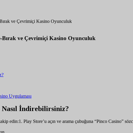
-Bırak ve Çevrimiçi Kasino Oyunculuk
-Bırak ve Çevrimiçi Kasino Oyunculuk
z?
asino Uygulaması
Nasıl İndirebilirsiniz?
takip edin:1. Play Store’u açın ve arama çubuğuna “Pinco Casino” sözcü
ın.