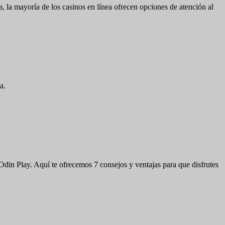
cia, la mayoría de los casinos en línea ofrecen opciones de atención al
a.
Odin Play. Aquí te ofrecemos 7 consejos y ventajas para que disfrutes