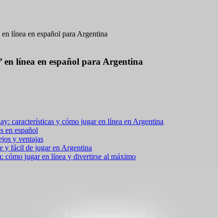
 en línea en español para Argentina
’ en línea en español para Argentina
y: características y cómo jugar en línea en Argentina
es en español
ejos y ventajas
 y fácil de jugar en Argentina
: cómo jugar en línea y divertirse al máximo