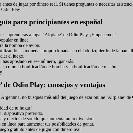
go antes de jugar por dinero real. Si tienes preguntas o necesitas asisten
e Odin Play!
guía para principiantes en español
antes, aprenderás a jugar ‘Airplane’ de Odin Play. ¡Empecemos!
opular en línea.
erá la bomba de avión.
utilizando las monedas proporcionadas en el lado izquierdo de la pantall
ciar el juego.
i has apostado en ese número, ¡ganarás!
ne, como la bonificación de bomba y la bonificación de misión.
y!
’ de Odin Play: consejos y ventajas
Argentina, no busques más allá del juego de azar online ‘Airplane’ de 
idad de tu hogar!
u dispositivo preferido.
os y efectos de sonido que aumentarán tu diversión.
en línea para aumentar tus posibilidades de ganar.
uego gratuito antes de jugar con dinero real.