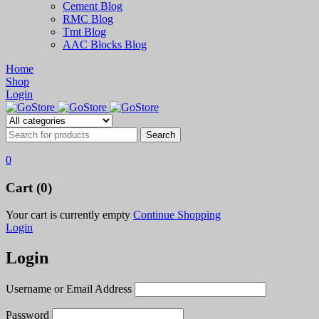
Cement Blog
RMC Blog
Tmt Blog
AAC Blocks Blog
Home
Shop
Login
0
Cart (0)
Your cart is currently empty
Continue Shopping
Login
Login
Username or Email Address
Password