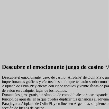
Descubre el emocionante juego de casino ‘A
Descubre el emocionante juego de casino ‘Airplane’ de Odin Play, una
impresionantes gráficos y efectos de sonido que te harán sentir como si
Airplane de Odin Play cuenta con cinco rodillos y veinte líneas de pa
de avión en cualquier lugar de los rodillos.
Durante los giros gratis, un símbolo de comodín aleatorio se expande 
función de apuesta, en la que puedes duplicar tus ganancias al adivinar
Para jugar a Airplane de Odin Play en línea en Argentina, simplemente
sección de juegos de casino.