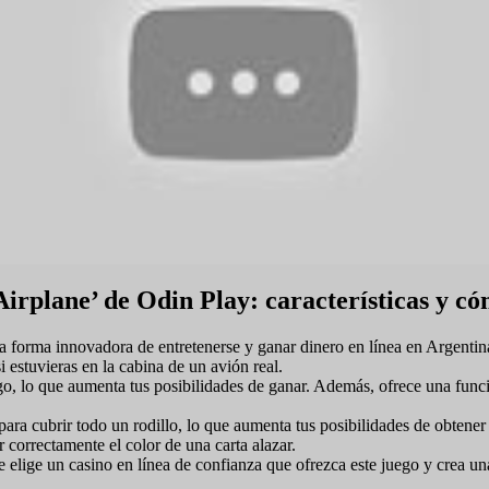
irplane’ de Odin Play: características y có
 forma innovadora de entretenerse y ganar dinero en línea en Argentin
 estuvieras en la cabina de un avión real.
go, lo que aumenta tus posibilidades de ganar. Además, ofrece una funci
para cubrir todo un rodillo, lo que aumenta tus posibilidades de obtene
 correctamente el color de una carta alazar.
 elige un casino en línea de confianza que ofrezca este juego y crea un