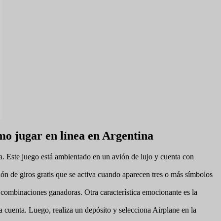
mo jugar en línea en Argentina
a. Este juego está ambientado en un avión de lujo y cuenta con
ón de giros gratis que se activa cuando aparecen tres o más símbolos
r combinaciones ganadoras. Otra característica emocionante es la
a cuenta. Luego, realiza un depósito y selecciona Airplane en la