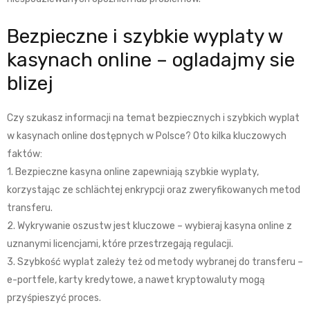
Bezpieczne i szybkie wyplaty w
kasynach online – ogladajmy sie
blizej
Czy szukasz informacji na temat bezpiecznych i szybkich wyplat
w kasynach online dostępnych w Polsce? Oto kilka kluczowych
faktów:
1. Bezpieczne kasyna online zapewniają szybkie wyplaty,
korzystając ze schlächtej enkrypcji oraz zweryfikowanych metod
transferu.
2. Wykrywanie oszustw jest kluczowe – wybieraj kasyna online z
uznanymi licencjami, które przestrzegają regulacji.
3. Szybkość wyplat zależy też od metody wybranej do transferu –
e-portfele, karty kredytowe, a nawet kryptowaluty mogą
przyśpieszyć proces.