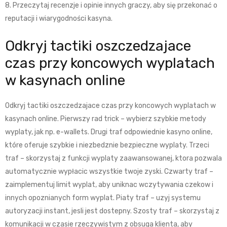
8. Przeczytaj recenzje i opinie innych graczy, aby się przekonać o
reputacji i wiarygodności kasyna.
Odkryj tactiki oszczedzajace
czas przy koncowych wyplatach
w kasynach online
Odkryj tactiki oszczedzajace czas przy koncowych wyplatach w
kasynach online. Pierwszy rad trick – wybierz szybkie metody
wyplaty, jak np. e-wallets. Drugi traf odpowiednie kasyno online,
które oferuje szybkie i niezbedznie bezpieczne wyplaty. Trzeci
traf – skorzystaj z funkcji wyplaty zaawansowanej, ktora pozwala
automatycznie wypłacic wszystkie twoje zyski. Czwarty traf –
zaimplementuj limit wyplat, aby uniknac wczytywania czekow i
innych opoznianych form wyplat. Piaty traf – uzyj systemu
autoryzacji instant, jesli jest dostepny. Szosty traf – skorzystaj z
komunikacji w czasie rzeczywistym z obsuga klienta, aby