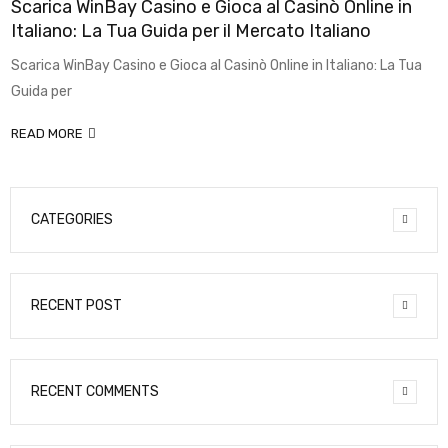
Scarica WinBay Casino e Gioca al Casinò Online in
Italiano: La Tua Guida per il Mercato Italiano
Scarica WinBay Casino e Gioca al Casinò Online in Italiano: La Tua
Guida per
READ MORE
CATEGORIES
RECENT POST
RECENT COMMENTS