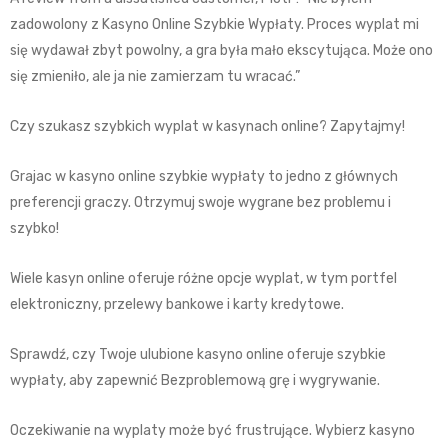
zadowolony z Kasyno Online Szybkie Wypłaty. Proces wyplat mi
się wydawał zbyt powolny, a gra była mało ekscytująca. Może ono
się zmieniło, ale ja nie zamierzam tu wracać.”
Czy szukasz szybkich wyplat w kasynach online? Zapytajmy!
Grajac w kasyno online szybkie wypłaty to jedno z głównych
preferencji graczy. Otrzymuj swoje wygrane bez problemu i
szybko!
Wiele kasyn online oferuje różne opcje wyplat, w tym portfel
elektroniczny, przelewy bankowe i karty kredytowe.
Sprawdź, czy Twoje ulubione kasyno online oferuje szybkie
wypłaty, aby zapewnić Bezproblemową grę i wygrywanie.
Oczekiwanie na wyplaty może być frustrujące. Wybierz kasyno