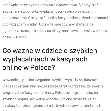
zapewnic, ze wszystko odbywa sie prawidlowo. Siódmy traf –
zapoznaj sie z polityka wyplacalnosci kasyna online, zanim
zaczniesz graç. Ósmy traf – unikaj kasyn online z zlymi opinionami
pod względem wyplat. Odkryj te sposoby, aby skutecznie
ograniczyc czas potrzebny na otrzymanie swoich zyskow z kasyn
online w Polsce.
Co wazne wiedziec o szybkich
wyplacalniach w kasynach
online w Polsce?
W świecie gry online, wygodne i szybkie wyplaty są kluczowe.
Dlaczego? Dzięki nim możesz beze strat skorzystać ze swoich
wygranych. W kasynach online w Polsce istnieje spora liczba
szybkich wyplat, ale warto wiedzieć, co one oznaczają i jak
działają. Poniżej znajdziesz 8 istotnych faktów na ten temat: