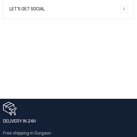
LET’S GET SOCIAL
NEWSLETTER
Enter your email to receive our newsletter.
[mc4wp_form id="7041"]
DELIVERY IN 24H
Free shipping in Gurgaon