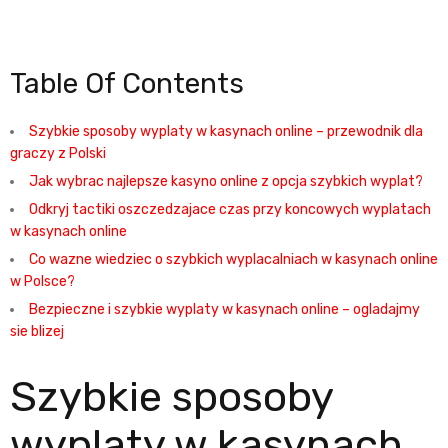
Table Of Contents
Szybkie sposoby wyplaty w kasynach online – przewodnik dla
graczy z Polski
Jak wybrac najlepsze kasyno online z opcja szybkich wyplat?
Odkryj tactiki oszczedzajace czas przy koncowych wyplatach
w kasynach online
Co wazne wiedziec o szybkich wyplacalniach w kasynach online
w Polsce?
Bezpieczne i szybkie wyplaty w kasynach online – ogladajmy
sie blizej
Szybkie sposoby
wyplaty w kasynach