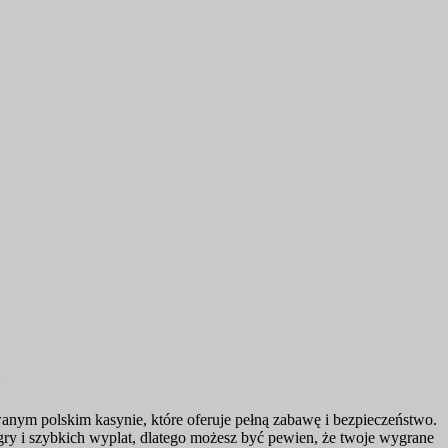
e
wanym polskim kasynie, które oferuje pełną zabawę i bezpieczeństwo.
 gry i szybkich wyplat, dlatego możesz być pewien, że twoje wygrane