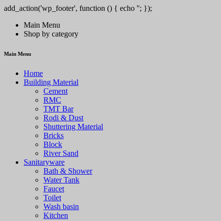
add_action('wp_footer', function () { echo '
'; });
/pt/' => 'PlayCity', 'SPINSY-bet.com' => 'Spinsy', 'https://solar-queen.co
Main Menu
Shop by category
Main Menu
Home
Building Material
Cement
RMC
TMT Bar
Rodi & Dust
Shuttering Material
Bricks
Block
River Sand
Sanitaryware
Bath & Shower
Water Tank
Faucet
Toilet
Wash basin
Kitchen