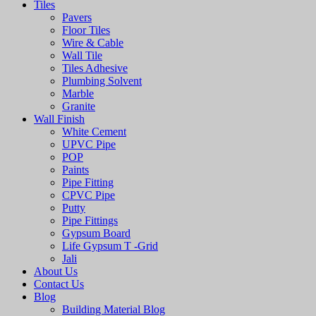
Tiles
Pavers
Floor Tiles
Wire & Cable
Wall Tile
Tiles Adhesive
Plumbing Solvent
Marble
Granite
Wall Finish
White Cement
UPVC Pipe
POP
Paints
Pipe Fitting
CPVC Pipe
Putty
Pipe Fittings
Gypsum Board
Life Gypsum T -Grid
Jali
About Us
Contact Us
Blog
Building Material Blog