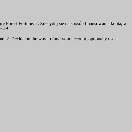
grę Forest Fortune. 2. Zdecyduj się na sposób finansowania konta, w
esie!
game. 2. Decide on the way to fund your account, optionally use a