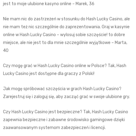
jest to moje ulubione kasyno online – Marek, 36
Nie mam nic do zastrzeżeń w stosunku do Hash Lucky Casino, ale
nie mam też nic szczególnie do zaprezentowania. Graj w kasynie
online w Hash Lucky Casino – wylosuj sobie szczęście! to dobre
miejsce, ale nie jest to dla mnie szczególnie wyjątkowe – Marta,
40
Czy mogę grać w Hash Lucky Casino online w Polsce? Tak, Hash
Lucky Casino jest dostępne dla graczy z Polski!
Jak mogę spróbować szczęścia w grach Hash Lucky Casino?
Zarejestruj się i zaloguj się, aby zacząć grać w swoje ulubione gry.
Czy Hash Lucky Casino jest bezpieczne? Tak, Hash Lucky Casino
zapewnia bezpieczne i zabawne środowisko gamingowe dzięki
zaawansowanym systemom zabezpieczeń i licencji.