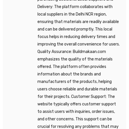
Delivery: The platform collaborates with
local suppliers in the Delhi NCR region,
ensuring that materials are readily available
and can be delivered promptly. This local
focus helps in reducing delivery times and
improving the overall convenience for users.
Quality Assurance: Buildmakaan.com
emphasizes the quality of the materials
offered. The platform often provides
information about the brands and
manufacturers of the products, helping
users choose reliable and durable materials
for their projects. Customer Support: The
website typically offers customer support
to assist users with inquiries, order issues,
and other concerns. This support can be
crucial for resolving any problems that may