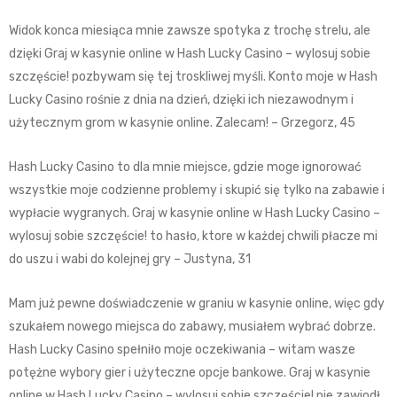
Widok konca miesiąca mnie zawsze spotyka z trochę strelu, ale
dzięki Graj w kasynie online w Hash Lucky Casino – wylosuj sobie
szczęście! pozbywam się tej troskliwej myśli. Konto moje w Hash
Lucky Casino rośnie z dnia na dzień, dzięki ich niezawodnym i
użytecznym grom w kasynie online. Zalecam! – Grzegorz, 45
Hash Lucky Casino to dla mnie miejsce, gdzie moge ignorować
wszystkie moje codzienne problemy i skupić się tylko na zabawie i
wypłacie wygranych. Graj w kasynie online w Hash Lucky Casino –
wylosuj sobie szczęście! to hasło, ktore w każdej chwili płacze mi
do uszu i wabi do kolejnej gry – Justyna, 31
Mam już pewne doświadczenie w graniu w kasynie online, więc gdy
szukałem nowego miejsca do zabawy, musiałem wybrać dobrze.
Hash Lucky Casino spełniło moje oczekiwania – witam wasze
potężne wybory gier i użyteczne opcje bankowe. Graj w kasynie
online w Hash Lucky Casino – wylosuj sobie szczęście! nie zawiodł