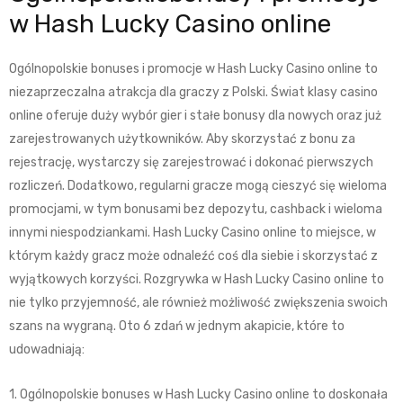
w Hash Lucky Casino online
Ogólnopolskie bonuses i promocje w Hash Lucky Casino online to
niezaprzeczalna atrakcja dla graczy z Polski. Świat klasy casino
online oferuje duży wybór gier i stałe bonusy dla nowych oraz już
zarejestrowanych użytkowników. Aby skorzystać z bonu za
rejestrację, wystarczy się zarejestrować i dokonać pierwszych
rozliczeń. Dodatkowo, regularni gracze mogą cieszyć się wieloma
promocjami, w tym bonusami bez depozytu, cashback i wieloma
innymi niespodziankami. Hash Lucky Casino online to miejsce, w
którym każdy gracz może odnaleźć coś dla siebie i skorzystać z
wyjątkowych korzyści. Rozgrywka w Hash Lucky Casino online to
nie tylko przyjemność, ale również możliwość zwiększenia swoich
szans na wygraną. Oto 6 zdań w jednym akapicie, które to
udowadniają:
1. Ogólnopolskie bonuses w Hash Lucky Casino online to doskonała