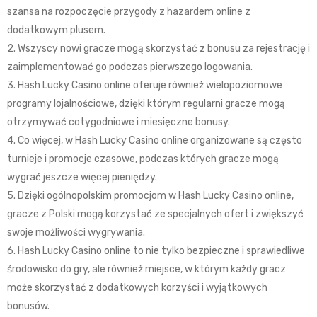
szansa na rozpoczęcie przygody z hazardem online z
dodatkowym plusem.
2. Wszyscy nowi gracze mogą skorzystać z bonusu za rejestrację i
zaimplementować go podczas pierwszego logowania.
3. Hash Lucky Casino online oferuje również wielopoziomowe
programy lojalnościowe, dzięki którym regularni gracze mogą
otrzymywać cotygodniowe i miesięczne bonusy.
4. Co więcej, w Hash Lucky Casino online organizowane są często
turnieje i promocje czasowe, podczas których gracze mogą
wygrać jeszcze więcej pieniędzy.
5. Dzięki ogólnopolskim promocjom w Hash Lucky Casino online,
gracze z Polski mogą korzystać ze specjalnych ofert i zwiększyć
swoje możliwości wygrywania.
6. Hash Lucky Casino online to nie tylko bezpieczne i sprawiedliwe
środowisko do gry, ale również miejsce, w którym każdy gracz
może skorzystać z dodatkowych korzyści i wyjątkowych
bonusów.