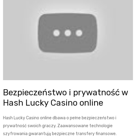
Bezpieczeństwo i prywatność w
Hash Lucky Casino online
Hash Lucky Casino online dbawa o pełne bezpieczeństwo i
prywatność swoich graczy. Zaawansowane technologie
szyfrowania gwarantują bezpieczne transfery finansowe.