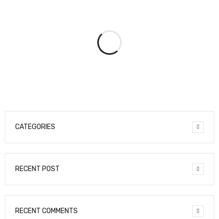
CATEGORIES
RECENT POST
RECENT COMMENTS