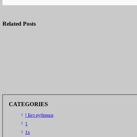
Related Posts
CATEGORIES
! Без рубрики
1
1x