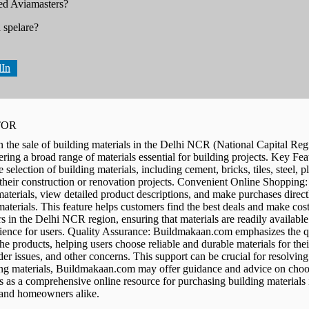
ed Aviamasters?
 spelare?
dIn
TOR
 the sale of building materials in the Delhi NCR (National Capital Regi
fering a broad range of materials essential for building projects. Key 
lection of building materials, including cement, bricks, tiles, steel, pl
 their construction or renovation projects. Convenient Online Shopping:
 materials, view detailed product descriptions, and make purchases dir
 materials. This feature helps customers find the best deals and make co
rs in the Delhi NCR region, ensuring that materials are readily availabl
ience for users. Quality Assurance: Buildmakaan.com emphasizes the qua
he products, helping users choose reliable and durable materials for the
order issues, and other concerns. This support can be crucial for resolvi
ing materials, Buildmakaan.com may offer guidance and advice on choosin
s as a comprehensive online resource for purchasing building materials
, and homeowners alike.