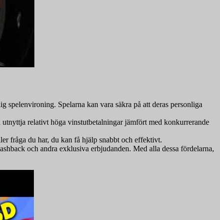
ig spelenvironing. Spelarna kan vara säkra på att deras personliga
 utnyttja relativt höga vinstutbetalningar jämfört med konkurrerande
er fråga du har, du kan få hjälp snabbt och effektivt.
cashback och andra exklusiva erbjudanden. Med alla dessa fördelarna,