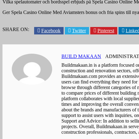
Vilka spelautomater och bordsspel erbjuds på Spela Casino Online M
Ger Spela Casino Online Med Aviamsters bonus och fria spins till nya
SHARE ON:
Facebook
Twitter
Pinterest
Linke
BUILD MAKAAN
ADMINISTRA
Buildmakaan.in is a platform focused on
construction and renovation sectors, of
Buildmakaan.com provides an extensive se
users can find everything they need for
browse through different categories of
to compare prices of different building
platform collaborates with local supplie
times and improving the overall conven
about the brands and manufacturers of t
support to assist users with inquiries, 
Support and Advice: In addition to sell
projects. Overall, Buildmakaan.in serve
construction professionals, contractors