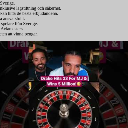
 Sverige.
nklusive lagstiftning och säkerhet.
kan hitta de bästa erbjudandena.
 ansvarsfullt.
 spelare från Sverige.
v Aviamasters.
ten att vinna pengar.