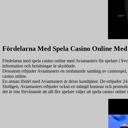
Fördelarna Med Spela Casino Online Med
Fördelarna med spela casino online med Aviamasters för spelare i Sver
information och betalningar är skyddade.
Dessutom erbjuder Aviamasters en omfattande samling av casinospel, dä
casino online.
En annan fördel med Aviamasters är deras kundtjänst. De erbjuder 24/7 k
Slutligen, Aviamasters erbjuder också en mängd bonusar och promotion
det är inte förvånande att allt fler spelare väljer att spela casino onli